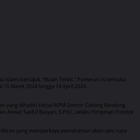
Islami bertajuk, “Bulan Terbit.” Pameran ini terbuka
 15 Maret 2024 hingga 14 April 2024.
bukaan yang dihadiri Ketua IKPM Gontor Cabang Bandung
n Anwar Saeful Basyari, S.Pd.I., selaku Pimpinan Pondok
 pemikiran yang memperkaya pemahaman akan seni rupa