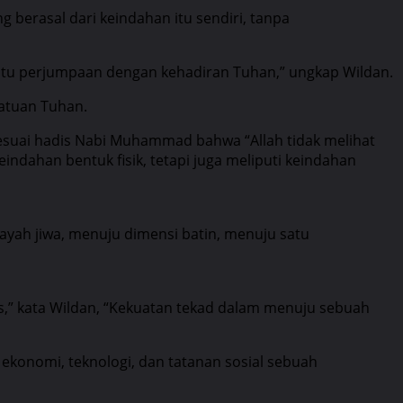
berasal dari keindahan itu sendiri, tanpa
 satu perjumpaan dengan kehadiran Tuhan,” ungkap Wildan.
satuan Tuhan.
 sesuai hadis Nabi Muhammad bahwa “Allah tidak melihat
indahan bentuk fisik, tetapi juga meliputi keindahan
layah jiwa, menuju dimensi batin, menuju satu
as,” kata Wildan, “Kekuatan tekad dalam menuju sebuah
 ekonomi, teknologi, dan tatanan sosial sebuah