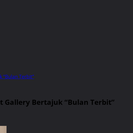
k “Bulan Terbit”
 Gallery Bertajuk “Bulan Terbit”