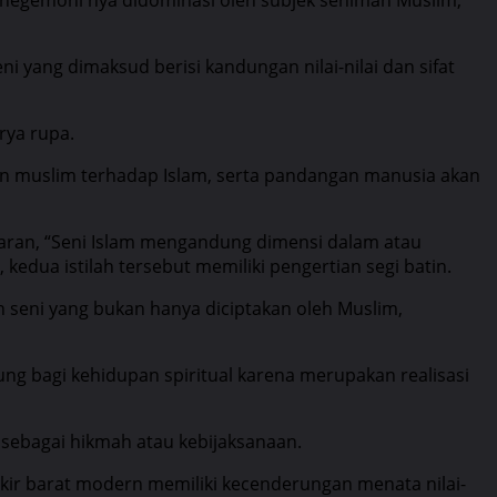
i yang dimaksud berisi kandungan nilai-nilai dan sifat
rya rupa.
 non muslim terhadap Islam, serta pandangan manusia akan
enaran, “Seni Islam mengandung dimensi dalam atau
kedua istilah tersebut memiliki pengertian segi batin.
n seni yang bukan hanya diciptakan oleh Muslim,
ng bagi kehidupan spiritual karena merupakan realisasi
sebagai hikmah atau kebijaksanaan.
kir barat modern memiliki kecenderungan menata nilai-