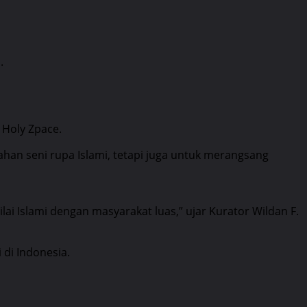
.
 Holy Zpace.
an seni rupa Islami, tetapi juga untuk merangsang
i Islami dengan masyarakat luas,” ujar Kurator Wildan F.
di Indonesia.