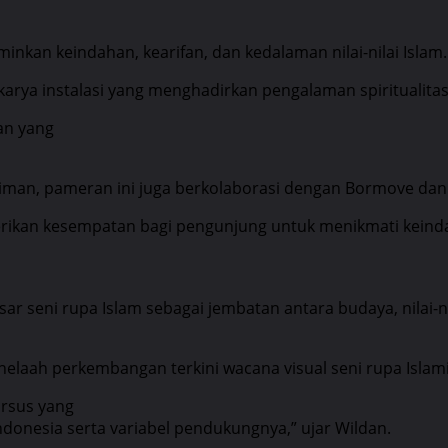
nkan keindahan, kearifan, dan kedalaman nilai-nilai Islam.
arya instalasi yang menghadirkan pengalaman spiritualitas
an yang
niman, pameran ini juga berkolaborasi dengan Bormove dan
ikan kesempatan bagi pengunjung untuk menikmati keindah
seni rupa Islam sebagai jembatan antara budaya, nilai-nila
aah perkembangan terkini wacana visual seni rupa Islami 
ursus yang
onesia serta variabel pendukungnya,” ujar Wildan.