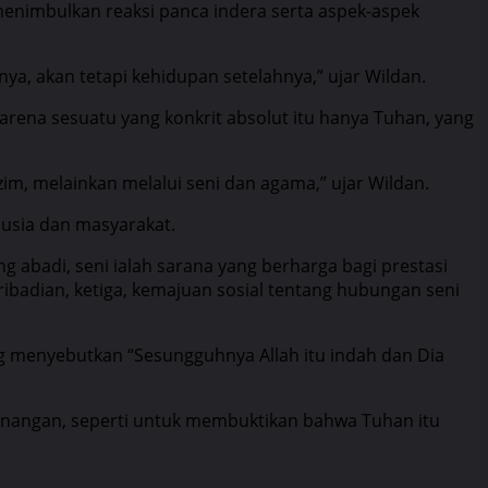
menimbulkan reaksi panca indera serta aspek-aspek
nya, akan tetapi kehidupan setelahnya,” ujar Wildan.
rena sesuatu yang konkrit absolut itu hanya Tuhan, yang
m, melainkan melalui seni dan agama,” ujar Wildan.
usia dan masyarakat.
 abadi, seni ialah sarana yang berharga bagi prestasi
badian, ketiga, kemajuan sosial tentang hubungan seni
g menyebutkan “Sesungguhnya Allah itu indah dan Dia
senangan, seperti untuk membuktikan bahwa Tuhan itu