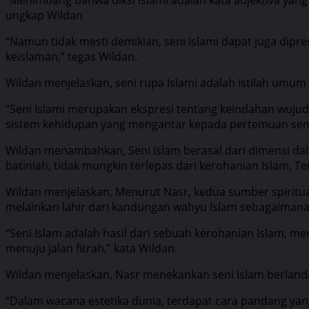
ungkap Wildan
“Namun tidak mesti demikian, seni Islami dapat juga dipr
keislaman,” tegas Wildan.
Wildan menjelaskan, seni rupa Islami adalah istilah umum
“Seni Islami merupakan ekspresi tentang keindahan wujud
sistem kehidupan yang mengantar kepada pertemuan semp
Wildan menambahkan, Seni Islam berasal dari dimensi dala
batiniah, tidak mungkin terlepas dari kerohanian Islam, T
Wildan menjelaskan, Menurut Nasr, kedua sumber spiritua
melainkan lahir dari kandungan wahyu Islam sebagaimana 
“Seni Islam adalah hasil dari sebuah kerohanian Islam, m
menuju jalan fitrah,” kata Wildan.
Wildan menjelaskan, Nasr menekankan seni Islam berland
“Dalam wacana estetika dunia, terdapat cara pandang yan