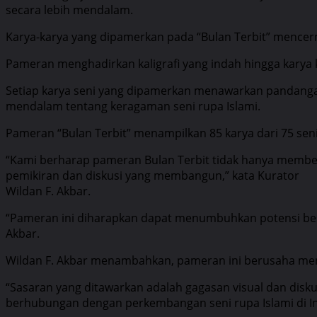
secara lebih mendalam.
Karya-karya yang dipamerkan pada “Bulan Terbit” mencermi
Pameran menghadirkan kaligrafi yang indah hingga karya k
Setiap karya seni yang dipamerkan menawarkan pandang
mendalam tentang keragaman seni rupa Islami.
Pameran “Bulan Terbit” menampilkan 85 karya dari 75 se
“Kami berharap pameran Bulan Terbit tidak hanya member
pemikiran dan diskusi yang membangun,” kata Kurator
Wildan F. Akbar.
“Pameran ini diharapkan dapat menumbuhkan potensi besar 
Akbar.
Wildan F. Akbar menambahkan, pameran ini berusaha menel
“Sasaran yang ditawarkan adalah gagasan visual dan disk
berhubungan dengan perkembangan seni rupa Islami di Ind