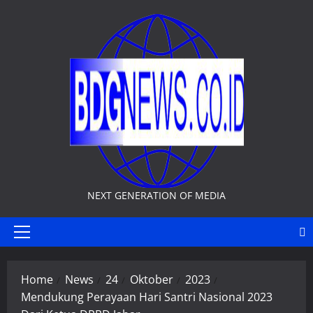
Skip
to
content
NEXT GENERATION OF MEDIA
Primary
Menu
Home
News
24
Oktober
2023
Mendukung Perayaan Hari Santri Nasional 2023