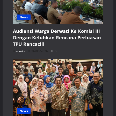
News
Audiensi Warga Derwati Ke Komisi III
Dengan Keluhkan Rencana Perluasan
TPU Rancacili
admin
26/05/2026
0
News