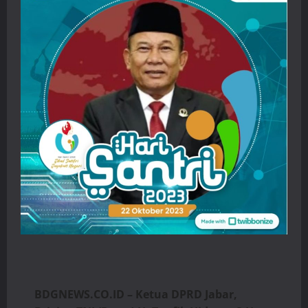
BDGNEWS.CO.ID – Ketua DPRD Jabar,