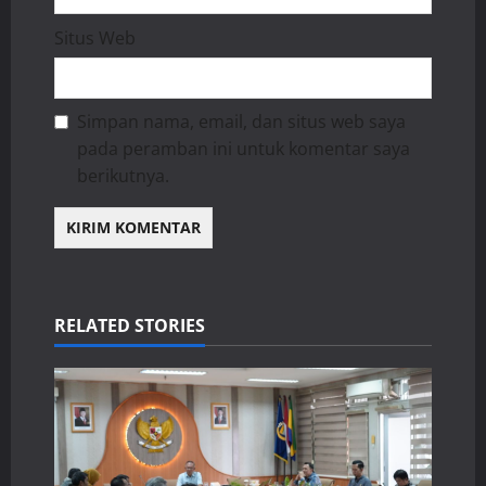
Situs Web
Simpan nama, email, dan situs web saya
pada peramban ini untuk komentar saya
berikutnya.
RELATED STORIES