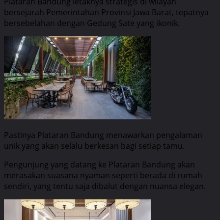
Plataran Bandung letaknya strategis di wilayah
bersejarah Pemerintahan Provinsi Jawa Barat, tepatnya
bersebelahan dengan Gedung Sate yang ikonik.
Pastinya Plataran Bandung menawarkan pengalaman
unik yang akan selalu berkesan bagi setiap tamu.
Pengunjung yang datang ke Plataran Bandung akan
merasakan suasana nyaman seperti berada di rumah
sendiri, yang tentu saja dibalut dengan nuansa elegan.