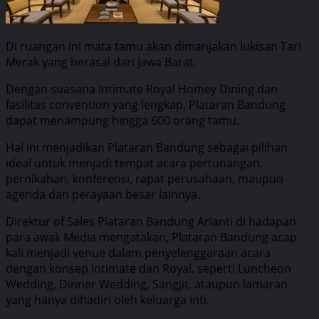
Di ruangan ini mata tamu akan dimanjakan lukisan Tari
Merak yang berasal dari Jawa Barat.
Dengan suasana Intimate Royal Homey Dining dan
fasilitas convention yang lengkap, Plataran Bandung
dapat menampung hingga 600 orang tamu.
Hal ini menjadikan Plataran Bandung sebagai pilihan
ideal untuk menjadi tempat acara pertunangan,
pernikahan, konferensi, rapat perusahaan, maupun
agenda dan perayaan besar lainnya.
Direktur of Sales Plataran Bandung Arianti di hadapan
para awak Media mengatakan, Plataran Bandung acap
kali menjadi venue dalam penyelenggaraan acara
dengan konsep Intimate dan Royal, seperti Luncheon
Wedding, Dinner Wedding, Sangjit, ataupun lamaran
yang hanya dihadiri oleh keluarga inti.