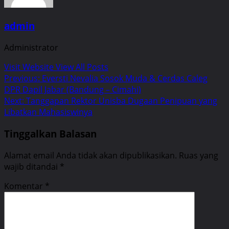
admin
Administrator
Visit Website
View All Posts
Post
Previous:
Eversti Nevalia Sosok Muda & Cerdas Caleg
DPR Dapil Jabar (Bandung – Cimahi)
navigation
Next:
Tanggapan Rektor Unisba Dugaan Penipuan yang
Libatkan Mahasiswinya
Tinggalkan Balasan
Alamat email Anda tidak akan dipublikasikan.
Ruas yang
wajib ditandai
*
Komentar
*