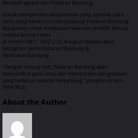
Mocktail spesial dari Plataran Bandung.
Untuk memperoleh kenyamanan yang optimal, para
tamu yang berencana mengunjungi Plataran Bandung
dianjurkan untuk melakukan reservasi terlebih dahulu
melalui kontak resmi
di nomor: 0811-1992-2132 maupun melalui akun
Instagram resmi Plataran Bandung di
@plataran.bandung .
“Dengan senang hati, Plataran Bandung akan
menyambut para tamu dan memberikan pengalaman
yang berkesan selama berkunjung,” pungkas Arianti.
(HNY/RLS)
About the Author