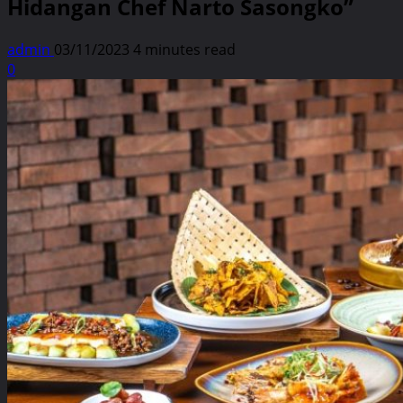
Hidangan Chef Narto Sasongko”
admin
03/11/2023
4 minutes read
0