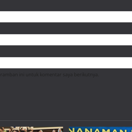
eramban ini untuk komentar saya berikutnya.