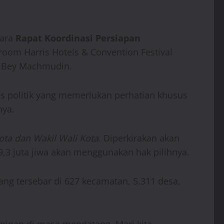
cara
Rapat Koordinasi Persiapan
llroom Harris Hotels & Convention Festival
ar Bey Machmudin.
es politik yang memerlukan perhatian khusus
nya.
ota dan Wakil Wali Kota
. Diperkirakan akan
 29,3 juta jiwa akan menggunakan hak pilihnya.
yang tersebar di 627 kecamatan, 5.311 desa,