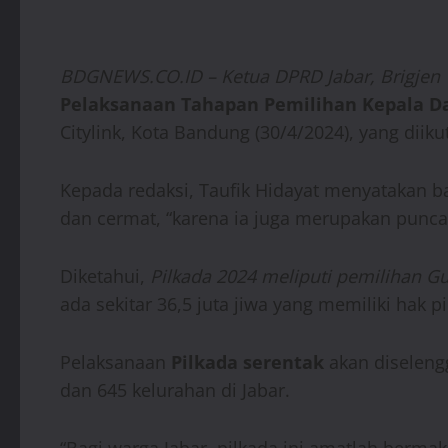
BDGNEWS.CO.ID – Ketua DPRD Jabar, Brigjen TN
Pelaksanaan Tahapan Pemilihan Kepala D
Citylink, Kota Bandung (30/4/2024), yang diik
Kepada redaksi, Taufik Hidayat menyatakan b
dan cermat, “karena ia juga merupakan puncak
Diketahui,
Pilkada 2024 meliputi pemilihan Gu
ada sekitar 36,5 juta jiwa yang memiliki hak p
Pelaksanaan
Pilkada serentak
akan diseleng
dan 645 kelurahan di Jabar.