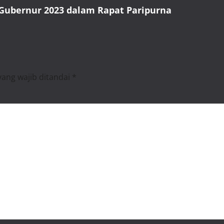
Gubernur 2023 dalam Rapat Paripurna
yang wajib ditandai
*