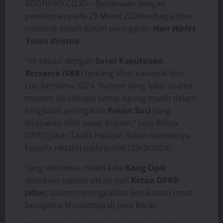
BDGNEWS.CO.ID – Berkenaan dengan
penetapan pada 29 Maret 2024vsebagai libur
nasional dalam kaitan peringatan
Hari Wafat
Yesus Kristus:
”Ini sesuai dengan
Surat Keputusan
Bersama (SKB
) tentang libur nasional dan
cuti bersama 2024. Namun yang lebih utama,
momen ini sebagai Jumat Agung masih dalam
rangkaian peringatan
Pekan Suci
yang
dirayakan oleh
umat Kristen
,” kata Ketua
DPRD Jabar Taufik Hidayat dalam kontaknya
kepada redaksi pada Jumat (29/3/2024).
Yang istimewa, masih kata
Kang Opik
demikian sapaan akrab dari
Ketua DPRD
Jabar
, dalam meningkatkan kerukunan umat
beragama khususnya di Jawa Barat: