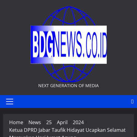
Skip
to
content
NEXT GENERATION OF MEDIA
Primary
Menu
Home
News
25
April
2024
Ketua DPRD Jabar Taufik Hidayat Ucapkan Selamat