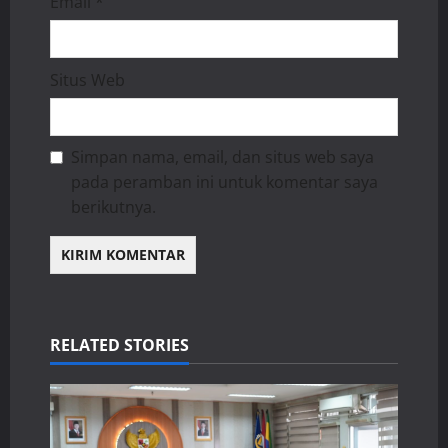
Email
*
Situs Web
Simpan nama, email, dan situs web saya
pada peramban ini untuk komentar saya
berikutnya.
RELATED STORIES