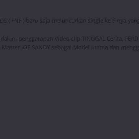
S ( FNF ) baru saja meluncurkan single ke 6 nya yan
, dalam penggarapan Video clip TINGGAL Cerita, FERD
a, Master JOE SANDY sebagai Model utama dan meng