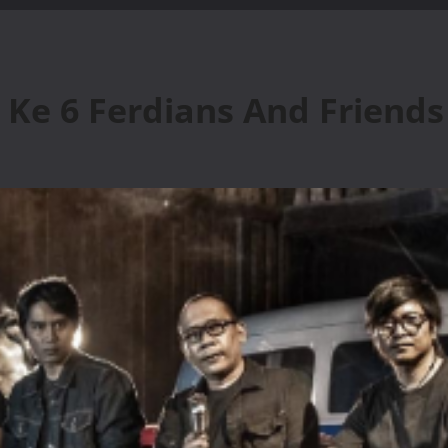
 Ke 6 Ferdians And Friends