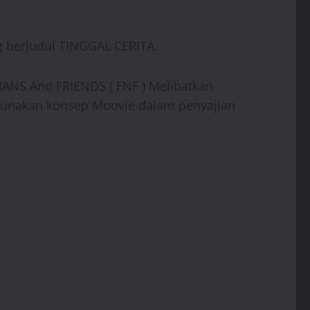
g berjudul TINGGAL CERITA.
IANS And FRIENDS ( FNF ) Melibatkan
gunakan konsep Moovie dalam penyajian