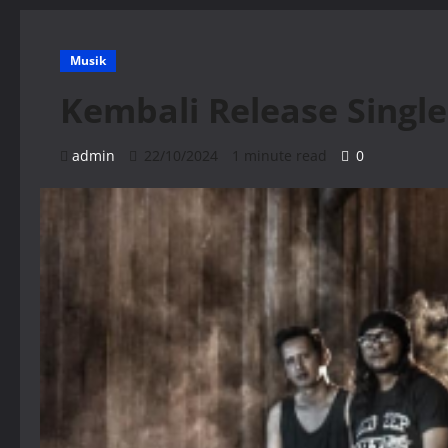
Musik
Kembali Release Single
admin
22/10/2024
1 minute read
0