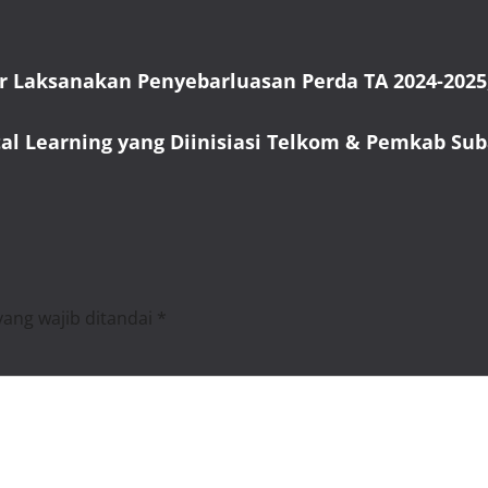
r Laksanakan Penyebarluasan Perda TA 2024-2025
tal Learning yang Diinisiasi Telkom & Pemkab Su
yang wajib ditandai
*