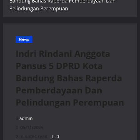
Bandung Bahas Raperda Pemberdayaan Dan
Pelindungan Perempuan
News
Indri Rindani Anggota
Pansus 5 DPRD Kota
Bandung Bahas Raperda
Pemberdayaan Dan
Pelindungan Perempuan
admin
05/11/2025
2 minutes read
0