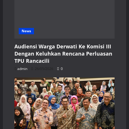
News
Audiensi Warga Derwati Ke Komisi III
Dengan Keluhkan Rencana Perluasan
TPU Rancacili
admin
26/05/2026
0