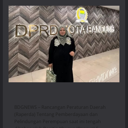
BDGNEWS – Rancangan Peraturan Daerah
(Raperda) Tentang Pemberdayaan dan
Pelindungan Perempuan saat ini tengah