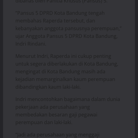
dibahas oleh Panitia Khusus (Pansus) 5.
“Pansus 5 DPRD Kota Bandung tengah
membahas Raperda tersebut, dan
kebanyakan anggota pansusnya perempuan,”
ujar Anggota Pansus 5 DPRD Kota Bandung,
Indri Rindani.
Menurut Indri, Raperda ini cukup penting
untuk segera diberlakukan di Kota Bandung,
mengingat di Kota Bandung masih ada
kejadian memarginalkan kaum perempuan
dibandingkan kaum laki-laki.
Indri mencontohkan bagaimana dalam dunia
pekerjaan ada perusahaan yang
membedakan besaran gaji pegawai
perempuan dan laki-laki.
“Jadi ada perusahaan yang menggaji