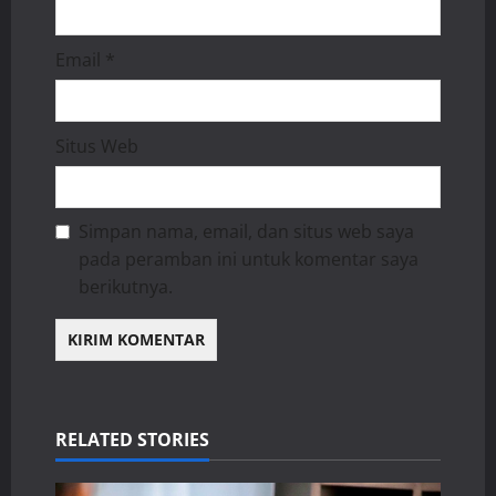
Email
*
Situs Web
Simpan nama, email, dan situs web saya
pada peramban ini untuk komentar saya
berikutnya.
RELATED STORIES