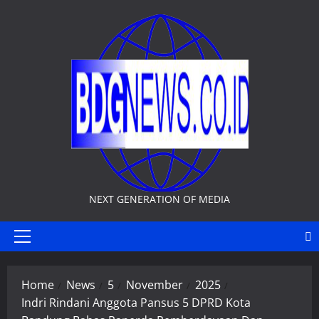
Skip
to
content
NEXT GENERATION OF MEDIA
Primary
Menu
Home
News
5
November
2025
Indri Rindani Anggota Pansus 5 DPRD Kota