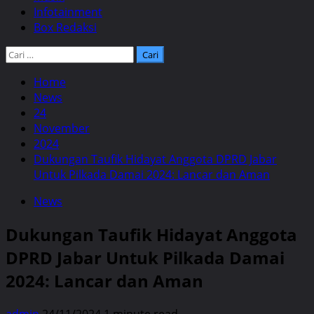
Infotainment
Box Redaksi
Cari
untuk:
Home
News
24
November
2024
Dukungan Taufik Hidayat Anggota DPRD Jabar
Untuk Pilkada Damai 2024: Lancar dan Aman
News
Dukungan Taufik Hidayat Anggota
DPRD Jabar Untuk Pilkada Damai
2024: Lancar dan Aman
admin
24/11/2024
1 minute read