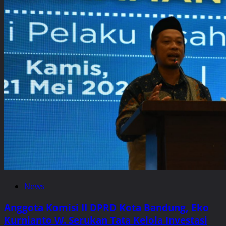
News
Anggota Komisi II DPRD Kota Bandung, Eko
Kurnianto W. Serukan Tata Kelola Investasi