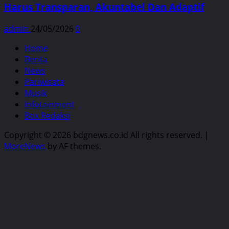
Harus Transparan, Akuntabel Dan Adaptif
admin
24/05/2026
0
Home
Berita
News
Pariwisata
Musik
Infotainment
Box Redaksi
Copyright © 2026 bdgnews.co.id All rights reserved.
|
MoreNews
by AF themes.