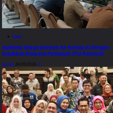
News
Audiensi Warga Derwati Ke Komisi III Dengan
Keluhkan Rencana Perluasan TPU Rancacili
admin
26/05/2026
0