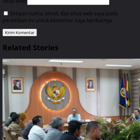
Situs Web
Simpan nama, email, dan situs web saya pada
peramban ini untuk komentar saya berikutnya.
Related Stories