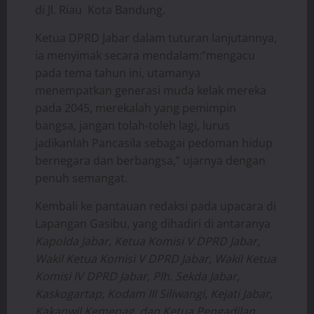
di Jl. Riau Kota Bandung.
Ketua DPRD Jabar dalam tuturan lanjutannya,
ia menyimak secara mendalam:”mengacu
pada tema tahun ini, utamanya
menempatkan generasi muda kelak mereka
pada 2045, merekalah yang pemimpin
bangsa, jangan tolah-toleh lagi, lurus
jadikanlah Pancasila sebagai pedoman hidup
bernegara dan berbangsa,” ujarnya dengan
penuh semangat.
Kembali ke pantauan redaksi pada upacara di
Lapangan Gasibu, yang dihadiri di antaranya
Kapolda Jabar, Ketua Komisi V DPRD Jabar,
Wakil Ketua Komisi V DPRD Jabar, Wakil Ketua
Komisi IV DPRD Jabar, Plh. Sekda Jabar,
Kaskogartap, Kodam III Siliwangi, Kejati Jabar,
Kakanwil Kemenag, dan Ketua Pengadilan