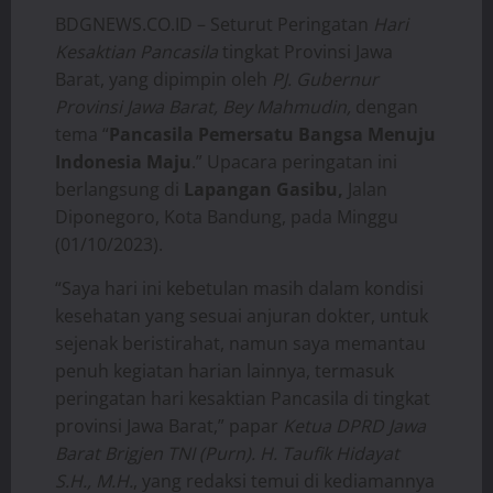
BDGNEWS.CO.ID – Seturut Peringatan
Hari
Kesaktian Pancasila
tingkat Provinsi Jawa
Barat, yang dipimpin oleh
PJ. Gubernur
Provinsi Jawa Barat, Bey Mahmudin,
dengan
tema “
Pancasila Pemersatu Bangsa Menuju
Indonesia Maju
.” Upacara peringatan ini
berlangsung di
Lapangan Gasibu,
Jalan
Diponegoro, Kota Bandung, pada Minggu
(01/10/2023).
“Saya hari ini kebetulan masih dalam kondisi
kesehatan yang sesuai anjuran dokter, untuk
sejenak beristirahat, namun saya memantau
penuh kegiatan harian lainnya, termasuk
peringatan hari kesaktian Pancasila di tingkat
provinsi Jawa Barat,” papar
Ketua DPRD Jawa
Barat Brigjen TNI (Purn). H. Taufik Hidayat
S.H., M.H.
, yang redaksi temui di kediamannya