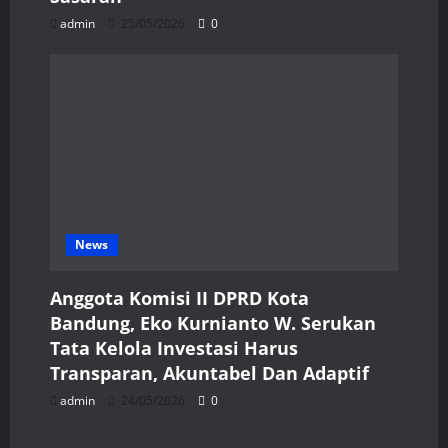
admin
25/05/2026
0
News
Anggota Komisi II DPRD Kota
Bandung, Eko Kurnianto W. Serukan
Tata Kelola Investasi Harus
Transparan, Akuntabel Dan Adaptif
admin
24/05/2026
0