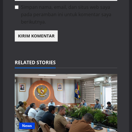
Simpan nama, email, dan situs web saya
pada peramban ini untuk komentar saya
berikutnya.
RELATED STORIES
News