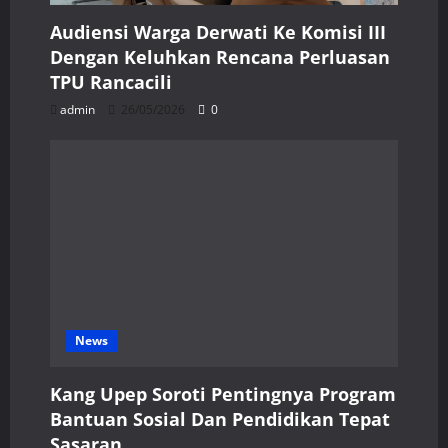
Audiensi Warga Derwati Ke Komisi III
Dengan Keluhkan Rencana Perluasan
TPU Rancacili
admin
26/05/2026
0
News
Kang Upep Soroti Pentingnya Program
Bantuan Sosial Dan Pendidikan Tepat
Sasaran