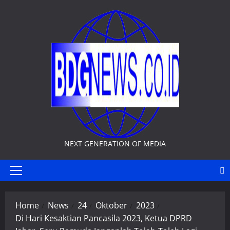
Skip
to
content
NEXT GENERATION OF MEDIA
Primary
Menu
Home
News
24
Oktober
2023
Di Hari Kesaktian Pancasila 2023, Ketua DPRD