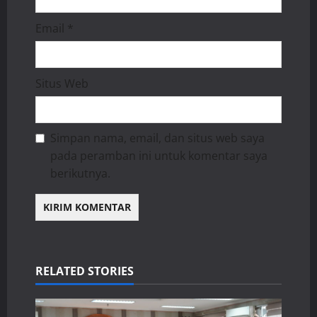
Email
*
Situs Web
Simpan nama, email, dan situs web saya
pada peramban ini untuk komentar saya
berikutnya.
RELATED STORIES