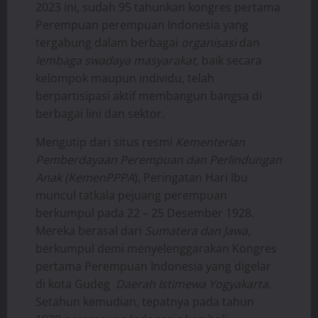
2023 ini, sudah 95 tahunkan kongres pertama
Perempuan perempuan Indonesia yang
tergabung dalam berbagai
organisasi
dan
lembaga swadaya masyarakat,
baik secara
kelompok maupun individu, telah
berpartisipasi aktif membangun bangsa di
berbagai lini dan sektor.
Mengutip dari situs resmi
Kementerian
Pemberdayaan Perempuan dan Perlindungan
Anak (KemenPPPA
), Peringatan Hari Ibu
muncul tatkala pejuang perempuan
berkumpul pada 22 – 25 Desember 1928.
Mereka berasal dari
Sumatera dan Jawa,
berkumpul demi menyelenggarakan Kongres
pertama Perempuan Indonesia yang digelar
di kota Gudeg
Daerah Istimewa Yogyakarta
.
Setahun kemudian, tepatnya pada tahun