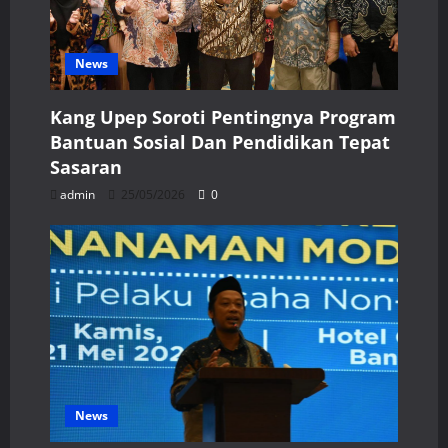
News
Kang Upep Soroti Pentingnya Program
Bantuan Sosial Dan Pendidikan Tepat
Sasaran
admin
25/05/2026
0
News