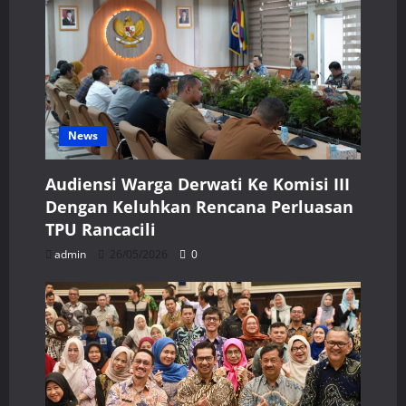
News
Audiensi Warga Derwati Ke Komisi III
Dengan Keluhkan Rencana Perluasan
TPU Rancacili
admin
26/05/2026
0