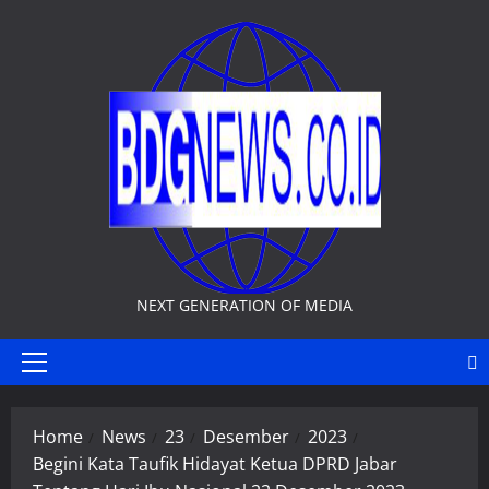
Skip
to
content
NEXT GENERATION OF MEDIA
Primary
Menu
Home
News
23
Desember
2023
Begini Kata Taufik Hidayat Ketua DPRD Jabar