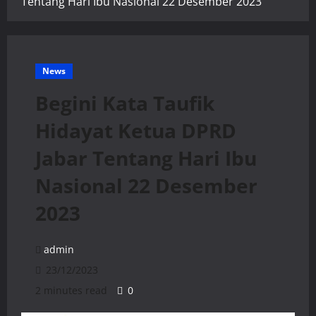
Tentang Hari Ibu Nasional 22 Desember 2023
News
Begini Kata Taufik
Hidayat Ketua DPRD
Jabar Tentang Hari Ibu
Nasional 22 Desember
2023
admin
23/12/2023
2 minutes read
0