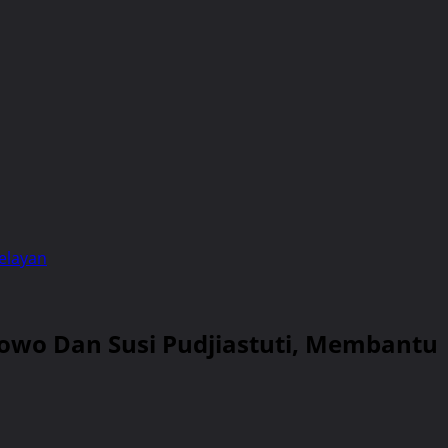
elayan
bowo Dan Susi Pudjiastuti, Membantu