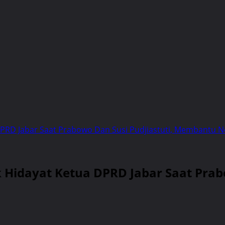
DPRD Jabar Saat Prabowo Dan Susi Pudjiastuti, Membantu N
k Hidayat Ketua DPRD Jabar Saat Pra