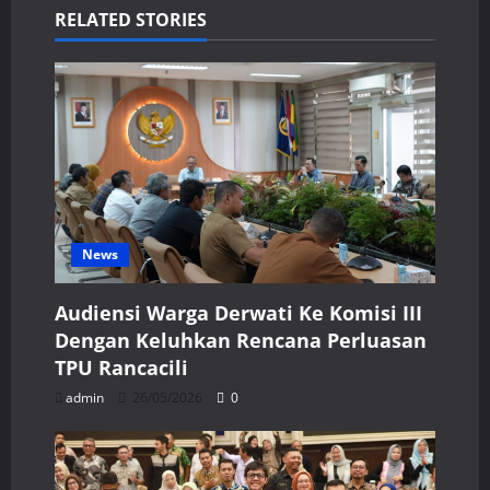
RELATED STORIES
News
Audiensi Warga Derwati Ke Komisi III
Dengan Keluhkan Rencana Perluasan
TPU Rancacili
admin
26/05/2026
0