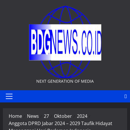
Skip
to
content
NEXT GENERATION OF MEDIA
Primary
Menu
Home
News
27
Oktober
2024
Anggota DPRD Jabar 2024 – 2029 Taufik Hidayat