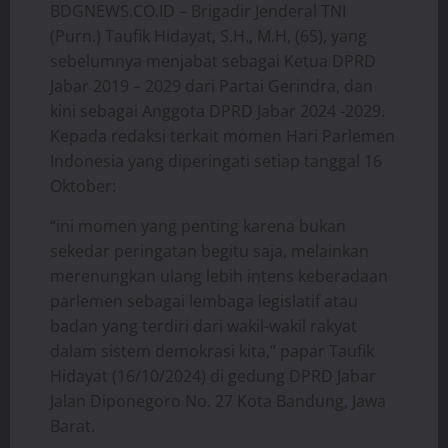
BDGNEWS.CO.ID – Brigadir Jenderal TNI
(Purn.) Taufik Hidayat, S.H., M.H, (65), yang
sebelumnya menjabat sebagai Ketua DPRD
Jabar 2019 – 2029 dari Partai Gerindra, dan
kini sebagai Anggota DPRD Jabar 2024 -2029.
Kepada redaksi terkait momen Hari Parlemen
Indonesia yang diperingati setiap tanggal 16
Oktober:
“ini momen yang penting karena bukan
sekedar peringatan begitu saja, melainkan
merenungkan ulang lebih intens keberadaan
parlemen sebagai lembaga legislatif atau
badan yang terdiri dari wakil-wakil rakyat
dalam sistem demokrasi kita,” papar Taufik
Hidayat (16/10/2024) di gedung DPRD Jabar
Jalan Diponegoro No. 27 Kota Bandung, Jawa
Barat.