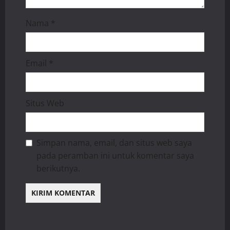
Nama
*
Email
*
Situs Web
Simpan nama, email, dan situs web saya
pada peramban ini untuk komentar saya
berikutnya.