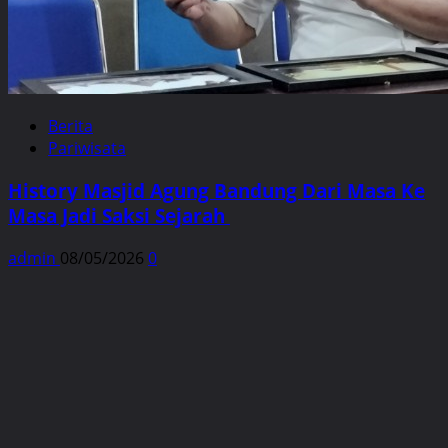
Berita
Pariwisata
History Masjid Agung Bandung Dari Masa Ke
Masa Jadi Saksi Sejarah
admin
08/05/2026
0