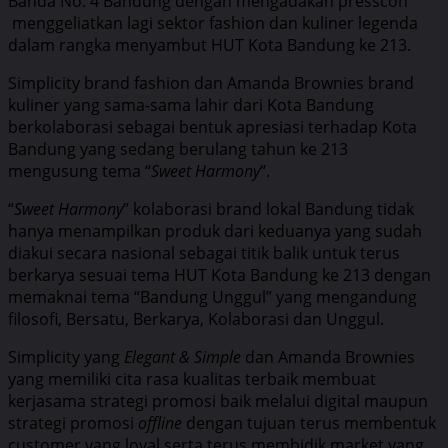
Banda No. 4 Bandung dengan mengadakan presscon
menggeliatkan lagi sektor fashion dan kuliner legenda
dalam rangka menyambut HUT Kota Bandung ke 213.
Simplicity brand fashion dan Amanda Brownies brand
kuliner yang sama-sama lahir dari Kota Bandung
berkolaborasi sebagai bentuk apresiasi terhadap Kota
Bandung yang sedang berulang tahun ke 213
mengusung tema “
Sweet Harmony
“.
“
Sweet Harmony
” kolaborasi brand lokal Bandung tidak
hanya menampilkan produk dari keduanya yang sudah
diakui secara nasional sebagai titik balik untuk terus
berkarya sesuai tema HUT Kota Bandung ke 213 dengan
memaknai tema “Bandung Unggul” yang mengandung
filosofi, Bersatu, Berkarya, Kolaborasi dan Unggul.
Simplicity yang
Elegant & Simple
dan Amanda Brownies
yang memiliki cita rasa kualitas terbaik membuat
kerjasama strategi promosi baik melalui digital maupun
strategi promosi
offline
dengan tujuan terus membentuk
customer yang loyal serta terus membidik market yang