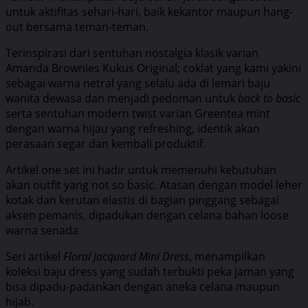
untuk aktifitas sehari-hari, baik kekantor maupun hang-
out bersama teman-teman.
Terinspirasi dari sentuhan nostalgia klasik varian
Amanda Brownies Kukus Original; coklat yang kami yakini
sebagai warna netral yang selalu ada di lemari baju
wanita dewasa dan menjadi pedoman untuk
back to basic
serta sentuhan modern twist varian Greentea mint
dengan warna hijau yang refreshing, identik akan
perasaan segar dan kembali produktif.
Artikel one set ini hadir untuk memenuhi kebutuhan
akan outfit yang not so basic. Atasan dengan model leher
kotak dan kerutan elastis di bagian pinggang sebagai
aksen pemanis, dipadukan dengan celana bahan loose
warna senada
Seri artikel
Floral Jacquard Mini Dress
, menampilkan
koleksi baju dress yang sudah terbukti peka jaman yang
bisa dipadu-padankan dengan aneka celana maupun
hijab.