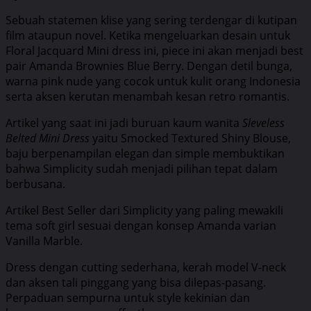
Sebuah statemen klise yang sering terdengar di kutipan
film ataupun novel. Ketika mengeluarkan desain untuk
Floral Jacquard Mini dress ini, piece ini akan menjadi best
pair Amanda Brownies Blue Berry. Dengan detil bunga,
warna pink nude yang cocok untuk kulit orang Indonesia
serta aksen kerutan menambah kesan retro romantis.
Artikel yang saat ini jadi buruan kaum wanita
Sleveless
Belted Mini Dress
yaitu Smocked Textured Shiny Blouse,
baju berpenampilan elegan dan simple membuktikan
bahwa Simplicity sudah menjadi pilihan tepat dalam
berbusana.
Artikel Best Seller dari Simplicity yang paling mewakili
tema soft girl sesuai dengan konsep Amanda varian
Vanilla Marble.
Dress dengan cutting sederhana, kerah model V-neck
dan aksen tali pinggang yang bisa dilepas-pasang.
Perpaduan sempurna untuk style kekinian dan