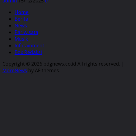
admin
15/12/2025
0
Home
Berita
News
Pariwisata
Musik
Infotainment
Box Redaksi
Copyright © 2026 bdgnews.co.id All rights reserved.
|
MoreNews
by AF themes.