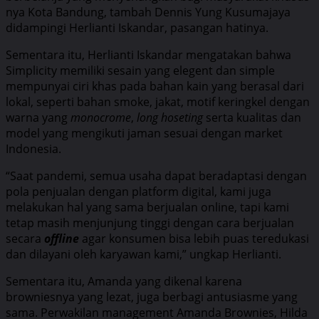
nya Kota Bandung, tambah Dennis Yung Kusumajaya
didampingi Herlianti Iskandar, pasangan hatinya.
Sementara itu, Herlianti Iskandar mengatakan bahwa
Simplicity memiliki sesain yang elegent dan simple
mempunyai ciri khas pada bahan kain yang berasal dari
lokal, seperti bahan smoke, jakat, motif keringkel dengan
warna yang
monocrome
,
long hoseting
serta kualitas dan
model yang mengikuti jaman sesuai dengan market
Indonesia.
“Saat pandemi, semua usaha dapat beradaptasi dengan
pola penjualan dengan platform digital, kami juga
melakukan hal yang sama berjualan online, tapi kami
tetap masih menjunjung tinggi dengan cara berjualan
secara
offline
agar konsumen bisa lebih puas teredukasi
dan dilayani oleh karyawan kami,” ungkap Herlianti.
Sementara itu, Amanda yang dikenal karena
browniesnya yang lezat, juga berbagi antusiasme yang
sama. Perwakilan management Amanda Brownies, Hilda