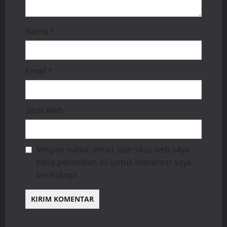
Nama
*
Email
*
Situs Web
Simpan nama, email, dan situs web saya
pada peramban ini untuk komentar saya
berikutnya.