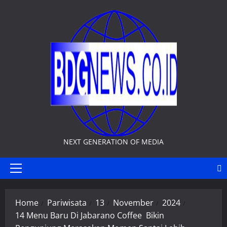
Skip
to
content
NEXT GENERATION OF MEDIA
Primary
Menu
Home
Pariwisata
13
November
2024
14 Menu Baru Di Jabarano Coffee Bikin