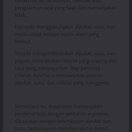
bahan-bahan berkualitas, memberikan
pengalaman rasa yang kaya dan memanjakan
lidah.
Honeydo menggabungkan alpukat, susu, dan
madu untuk sensasi manis alami yang
lembut.
Yocado mengombinasikan alpukat, susu, dan
yogurt, menciptakan tekstur yang creamy dan
rasa yang menyegarkan. Bagi pencinta
cokelat, Avochoco menawarkan paduan
alpukat, susu, dan cokelat yang menggoda.
Sementara itu, Avopresso memanjakan
penikmat kopi dengan sentuhan espresso,
dipadukan dengan kelembutan alpukat dan
susu. Setiap varian memiliki tekstur kental