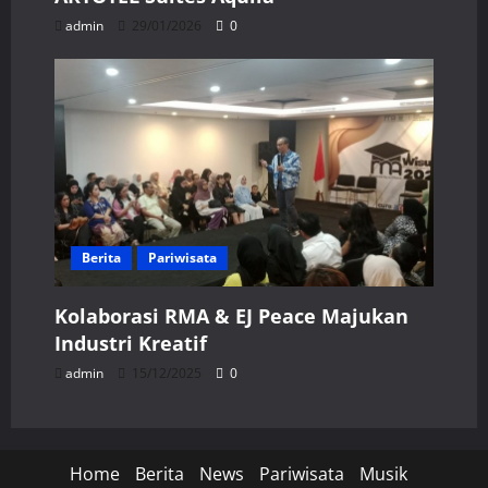
admin
29/01/2026
0
Berita
Pariwisata
Kolaborasi RMA & EJ Peace Majukan
Industri Kreatif
admin
15/12/2025
0
Home
Berita
News
Pariwisata
Musik