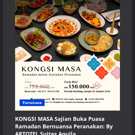
Pariwisata
KONGSI MASA Sajian Buka Puasa
Ramadan Bernuansa Peranakan: By
ARTOTEL Suites Aquila